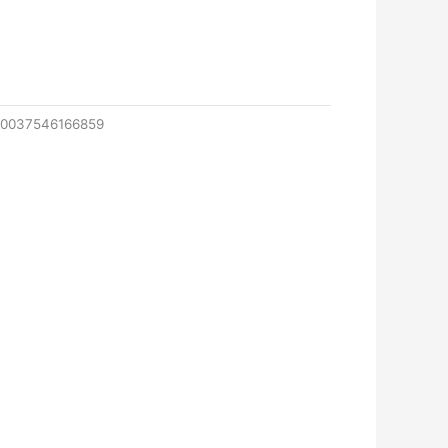
80037546166859