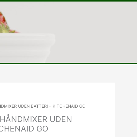
NDMIXER UDEN BATTERI – KITCHENAID GO
 HÅNDMIXER UDEN
TCHENAID GO