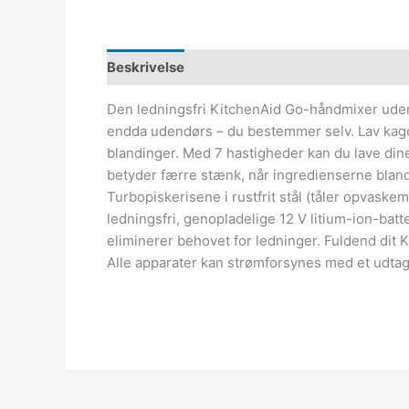
Beskrivelse
Den ledningsfri KitchenAid Go-håndmixer uden 
endda udendørs – du bestemmer selv. Lav kager,
blandinger. Med 7 hastigheder kan du lave dine 
betyder færre stænk, når ingredienserne blande
Turbopiskerisene i rustfrit stål (tåler opvaskem
ledningsfri, genopladelige 12 V litium-ion-batt
eliminerer behovet for ledninger. Fuldend dit
Alle apparater kan strømforsynes med et udtage