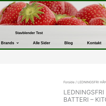
Stavblender Test
Brands
Alle Sider
Blog
Kontakt
Forside
/ LEDNINGSFRI HÅ
LEDNINGSFRI
BATTERI – KI