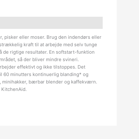
 pisker eller moser. Brug den indendørs eller
rækkelig kraft til at arbejde med selv tunge
de rigtige resultater. En softstart-funktion
rådet, så der bliver mindre svineri.
rbejder effektivt og ikke tilstoppes. Det
il 60 minutters kontinuerlig blanding* og
, minihakker, bærbar blender og kaffekværn.
d KitchenAid.