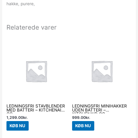
hakke, purere,
Relaterede varer
LEDNINGSFRI STAVBLENDER
LEDNINGSFRI MINIHAKKER
MED BATTERI – KITCHENAID
UDEN BATTERI –
GO
KITCHENAID GO
1,299.00
kr.
999.00
kr.
KØB NU
KØB NU