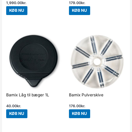
1,990.00
kr.
179.00
kr.
KØB NU
KØB NU
Bamix Låg til bæger 1L
Bamix Pulverskive
40.00
kr.
176.00
kr.
KØB NU
KØB NU