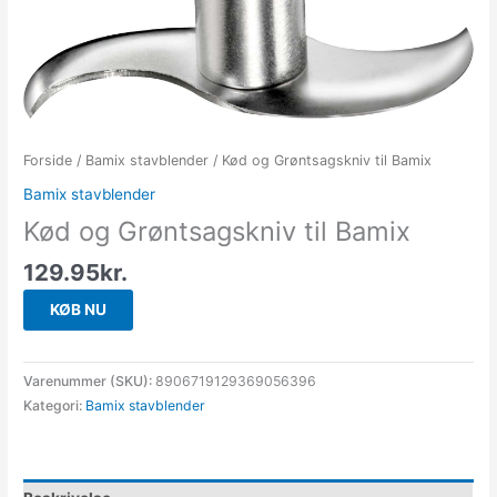
Forside
/
Bamix stavblender
/ Kød og Grøntsagskniv til Bamix
Bamix stavblender
Kød og Grøntsagskniv til Bamix
129.95
kr.
KØB NU
Varenummer (SKU):
8906719129369056396
Kategori:
Bamix stavblender