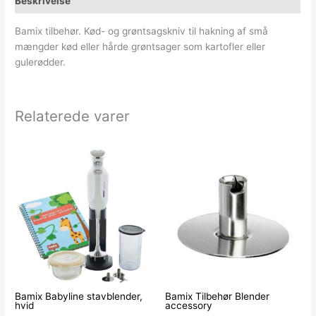
Beskrivelse
Bamix tilbehør. Kød- og grøntsagskniv til hakning af små
mængder kød eller hårde grøntsager som kartofler eller
gulerødder.
Relaterede varer
Bamix Babyline stavblender,
Bamix Tilbehør Blender
hvid
accessory