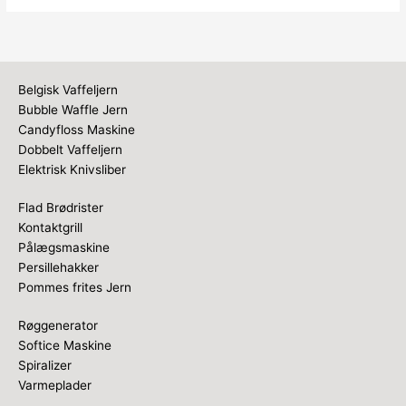
Belgisk Vaffeljern
Bubble Waffle Jern
Candyfloss Maskine
Dobbelt Vaffeljern
Elektrisk Knivsliber
Flad Brødrister
Kontaktgrill
Pålægsmaskine
Persillehakker
Pommes frites Jern
Røggenerator
Softice Maskine
Spiralizer
Varmeplader