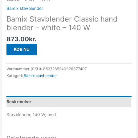
Bamix stavblender
Bamix Stavblender Classic hand
blender – white – 140 W
873.00
kr.
KØB NU
Varenummer (SKU):
8537285240326877407
Kategori:
Bamix stavblender
Beskrivelse
Stavblender, 140 W, hvid