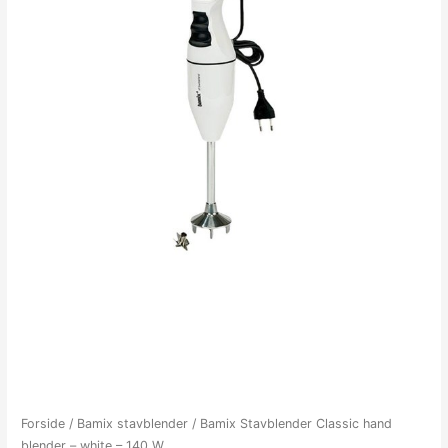
Forside
/
Bamix stavblender
/ Bamix Stavblender Classic hand
blender – white – 140 W