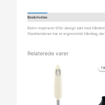
Beskrivelse
Retro-inspireret 50’er design sæt med håndmix
Stavblenderen har et ergonomisk håndtag, der g
Relaterede varer
Til
Til