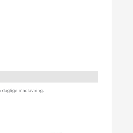
n daglige madlavning.