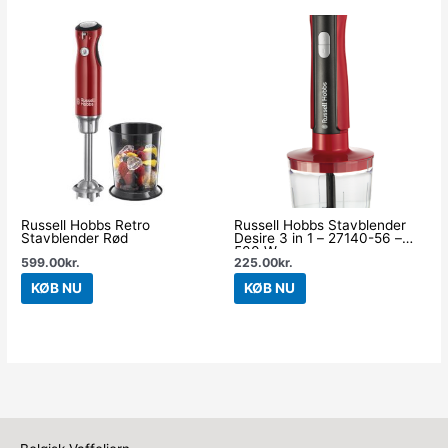
Russell Hobbs Retro
Russell Hobbs Stavblender
Stavblender Rød
Desire 3 in 1 – 27140-56 –
500 W
599.00
kr.
225.00
kr.
KØB NU
KØB NU