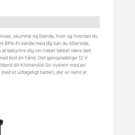
 knuse, skumme og blande, hvor og hvordan du
 ml BPA-fri kande med låg kan du tilberede,
n at bekymre dig om ridser takket være den
 med blot én hånd. Det genopladelige 12 V
 Fuldend dit KitchenAid Go-system med en
ed et udtageligt batteri, der er nemt at