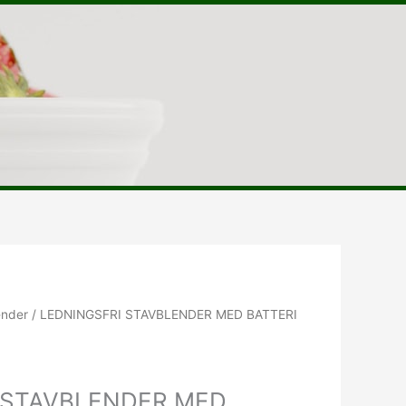
ender
/ LEDNINGSFRI STAVBLENDER MED BATTERI
 STAVBLENDER MED