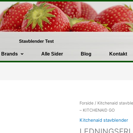
Stavblender Test
Brands
Alle Sider
Blog
Kontakt
Forside
/
Kitchenaid stavbl
– KITCHENAID GO
Kitchenaid stavblender
LEDNINGSFRI