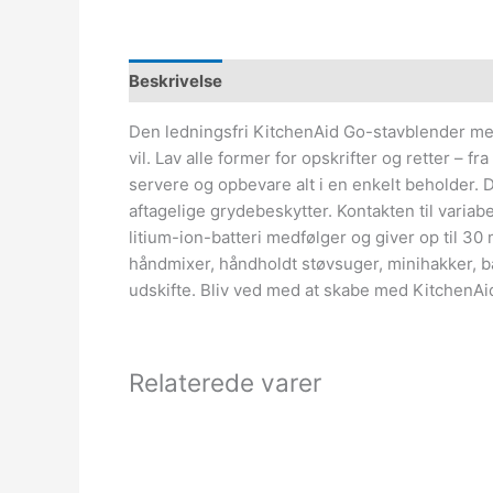
Beskrivelse
Den ledningsfri KitchenAid Go-stavblender me
vil. Lav alle former for opskrifter og retter –
servere og opbevare alt i en enkelt beholder.
aftagelige grydebeskytter. Kontakten til varia
litium-ion-batteri medfølger og giver op til 3
håndmixer, håndholdt støvsuger, minihakker, b
udskifte. Bliv ved med at skabe med KitchenAi
Relaterede varer