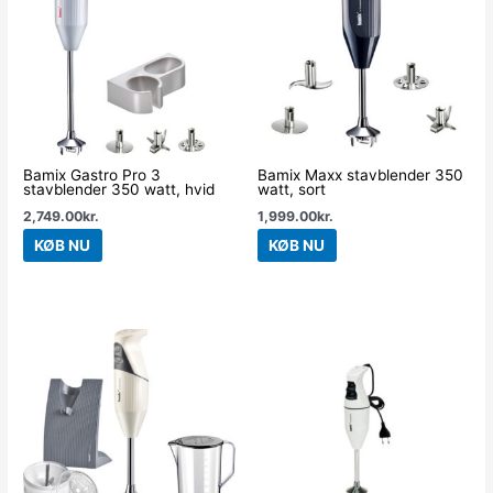
Bamix Gastro Pro 3
Bamix Maxx stavblender 350
stavblender 350 watt, hvid
watt, sort
2,749.00
kr.
1,999.00
kr.
KØB NU
KØB NU