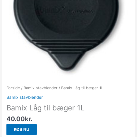
Forside
/
Bamix stavblender
/ Bamix Låg til bæger 1L
Bamix stavblender
Bamix Låg til bæger 1L
40.00
kr.
KØB NU