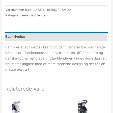
Varenummer (SKU):
8737591628523272490
Kategori:
Bamix stavblender
Beskrivelse
Bamix er et schweizisk brand og dem, der står bag den første
håndholdte foodprocessor – stavblenderen. 60 år senere og
ganske lidt har ændret sig. Stavblenderen findes dog i dag i en
optimeret udgave med et mere moderne design og der fås en
masse ekstra t
Relaterede varer