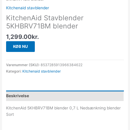
Kitchenaid stavblender
KitchenAid Stavblender
5KHBRV71BM blender
1,299.00
kr.
KØB NU
Varenummer (SKU):
8537285913966384622
Kategori:
Kitchenaid stavblender
Beskrivelse
KitchenAid 5KHBRV71BM blender 0,7 L Nedsænkning blender
Sort