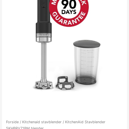
Forside
/
Kitchenaid stavblender
/ KitchenAid Stavblender
5KHBRV71BM blender