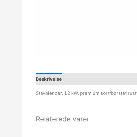
Beskrivelse
Stavblender, 1.2 kW, premium sort/børstet rustfr
Relaterede varer