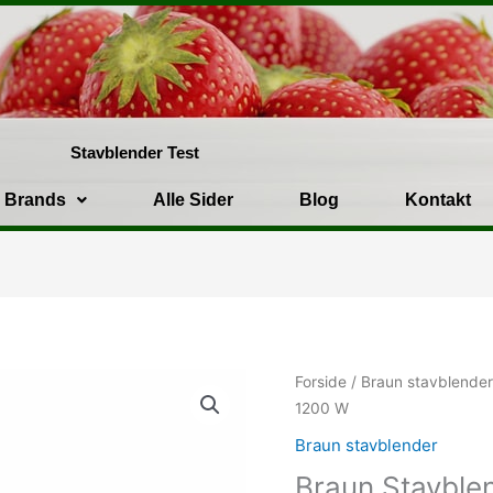
Stavblender Test
Brands
Alle Sider
Blog
Kontakt
Forside
/
Braun stavblende
1200 W
Braun stavblender
Braun Stavble