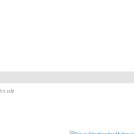
it stål