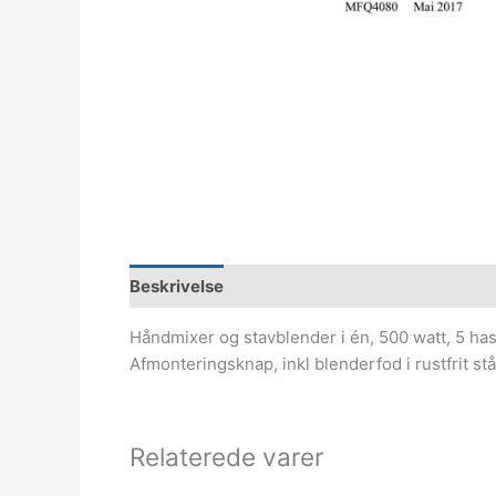
Beskrivelse
Håndmixer og stavblender i én, 500 watt, 5 has
Afmonteringsknap, inkl blenderfod i rustfrit s
Relaterede varer