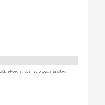
fuld, letvægtsmodel, soft-touch håndtag,