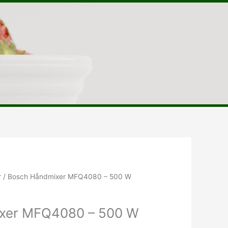
r
/ Bosch Håndmixer MFQ4080 – 500 W
xer MFQ4080 – 500 W