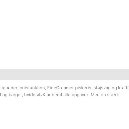
tigheder, pulsfunktion, FineCreamer piskeris, støjsvag og kraft
tål og bæger, hvid/sølvKlar nemt alle opgaver! Med en stærk