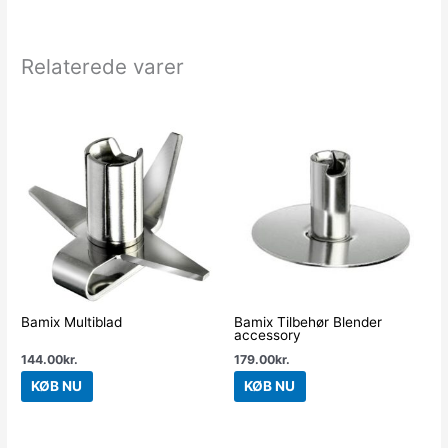
Relaterede varer
Bamix Multiblad
Bamix Tilbehør Blender
accessory
144.00
kr.
179.00
kr.
KØB NU
KØB NU