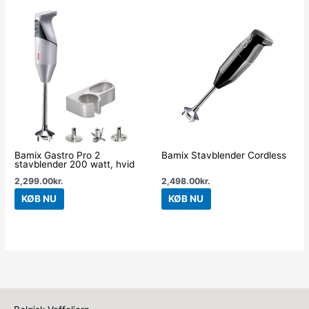
Bamix Gastro Pro 2
Bamix Stavblender Cordless
stavblender 200 watt, hvid
2,299.00
kr.
2,498.00
kr.
KØB NU
KØB NU