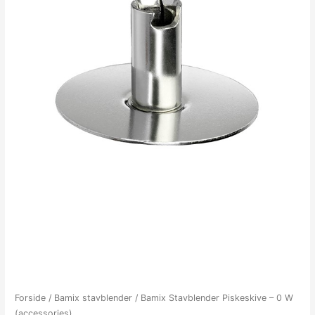
Forside
/
Bamix stavblender
/ Bamix Stavblender Piskeskive – 0 W
(accessories)